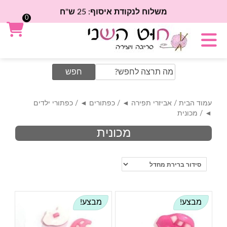
משלוח לנקודת איסוף: 25 ש"ח
0
Search
for:
עמוד הבית
/
אביזרי תפירה ◄
/
כפתורים ◄
/
כפתורי ילדים
◄
/ מכונית
מכונית
מבצע!
מבצע!