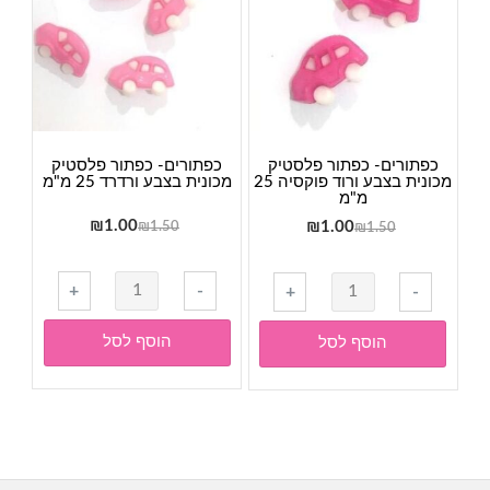
כפתורים- כפתור פלסטיק
כפתורים- כפתור פלסטיק
מכונית בצבע ורוד פוקסיה 25
מכונית בצבע ורדרד 25 מ"מ
מ"מ
המחיר
המחיר
המחיר
המחיר
1.00
₪
₪
1.00
₪
1.50
₪
1.50
המקורי
הנוכחי
המקורי
הנוכחי
היה:
הוא:
היה:
הוא:
כמות
כמות
+
-
+
-
₪1.00.
₪1.50.
₪1.00.
₪1.50.
של
של
כפתורים-
כפתורים-
הוסף לסל
הוסף לסל
כפתור
כפתור
פלסטיק
פלסטיק
מכונית
מכונית
בצבע
בצבע
ורדרד
ורוד