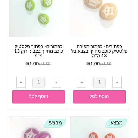
כפתורים- כפתור תפירה
כפתורים- כפתור פלסטיק
פלסטיק כוכב מחייך בצבע בז'
כוכב מחייך בצבע ירוק 13
13 מ"מ
מ"מ
המחיר
המחיר
המחיר
המחיר
₪
1.00
₪
1.00
₪
1.50
₪
1.50
המקורי
הנוכחי
המקורי
הנוכחי
היה:
הוא:
היה:
הוא:
כמות
+
-
+
-
₪1.00.
₪1.50.
₪1.00.
₪1.50.
של
כפתורים-
הוסף לסל
הוסף לסל
כפתור
פלסטיק
כוכב
מבצע!
מבצע!
מחייך
בצבע