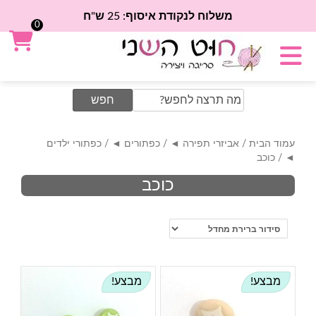
משלוח לנקודת איסוף: 25 ש"ח
0
Search
for:
עמוד הבית
/
אביזרי תפירה ◄
/
כפתורים ◄
/
כפתורי ילדים
◄
/ כוכב
כוכב
מבצע!
מבצע!