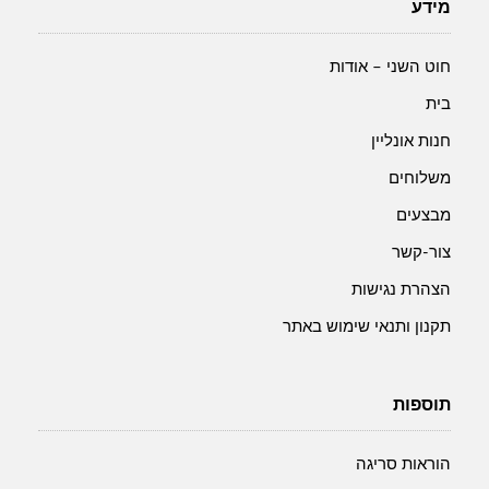
בצבע
מידע
ירוק
חוט השני – אודות
בית
חנות אונליין
משלוחים
מבצעים
צור-קשר
הצהרת נגישות
תקנון ותנאי שימוש באתר
תוספות
הוראות סריגה