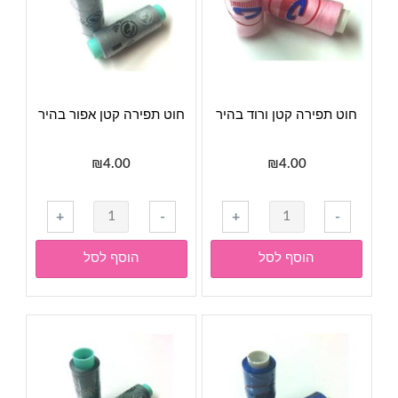
חוט תפירה קטן ורוד בהיר
חוט תפירה קטן אפור בהיר
₪
4.00
₪
4.00
כמות
כמות
+
-
+
-
של
של
חוט
חוט
הוסף לסל
הוסף לסל
תפירה
תפירה
קטן
קטן
ורוד
אפור
בהיר
בהיר