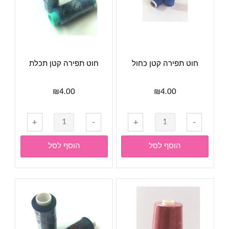
חוט תפירה קטן כחול
חוט תפירה קטן תכלת
₪
4.00
₪
4.00
כמות
כמות
+
-
+
-
של
של
חוט
חוט
הוסף לסל
הוסף לסל
תפירה
תפירה
קטן
קטן
כחול
תכלת