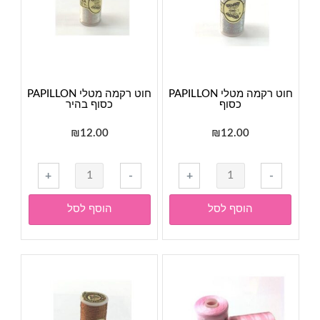
חוט רקמה מטלי PAPILLON
חוט רקמה מטלי PAPILLON
כסוף
כסוף בהיר
₪
12.00
₪
12.00
כמות
כמות
+
-
+
-
של
של
חוט
חוט
הוסף לסל
הוסף לסל
רקמה
רקמה
מטלי
מטלי
PAPILLON
PAPILLON
כסוף
כסוף
בהיר