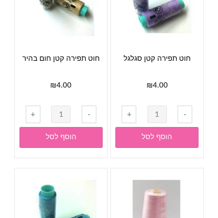
חוט תפירה קטן סגלגל
חוט תפירה קטן חום בהיר
₪
4.00
₪
4.00
כמות
כמות
+
-
+
-
של
של
חוט
חוט
הוסף לסל
הוסף לסל
תפירה
תפירה
קטן
קטן
סגלגל
חום
בהיר