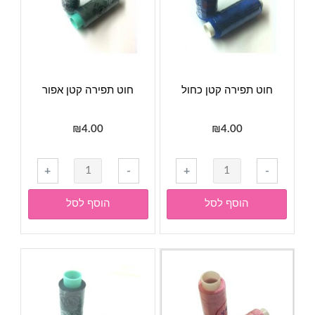
חוט תפירה קטן כחול
חוט תפירה קטן אפור
₪
4.00
₪
4.00
כמות
כמות
+
-
+
-
של
של
חוט
חוט
הוסף לסל
הוסף לסל
תפירה
תפירה
קטן
קטן
כחול
אפור