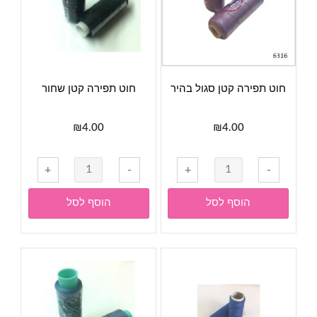
חוט תפירה קטן סגול בהיר
חוט תפירה קטן שחור
₪
4.00
₪
4.00
כמות
כמות
+
-
+
-
של
של
חוט
חוט
הוסף לסל
הוסף לסל
תפירה
תפירה
קטן
קטן
סגול
שחור
בהיר