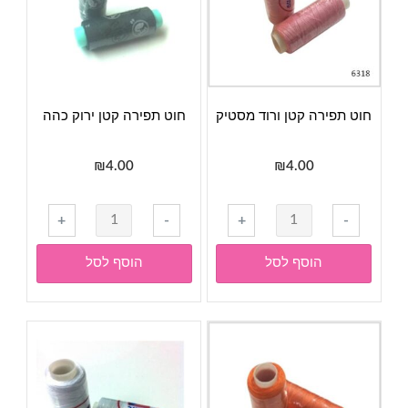
חוט תפירה קטן ורוד מסטיק
חוט תפירה קטן ירוק כהה
₪
4.00
₪
4.00
כמות
כמות
+
-
+
-
של
של
חוט
חוט
הוסף לסל
הוסף לסל
תפירה
תפירה
קטן
קטן
ורוד
ירוק
מסטיק
כהה