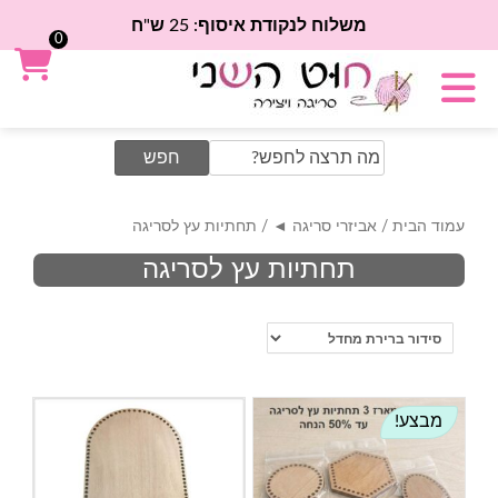
משלוח לנקודת איסוף: 25 ש"ח
0
Search
for:
עמוד הבית
/
אביזרי סריגה ◄
/ תחתיות עץ לסריגה
תחתיות עץ לסריגה
מבצע!