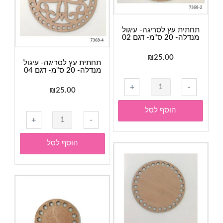
דגם
01
תחתית עץ לסריגה- עיגול
מנדלה- 20 ס"מ- דגם 02
₪
25.00
תחתית עץ לסריגה- עיגול
מנדלה- 20 ס"מ- דגם 04
כמות
+
-
₪
25.00
של
תחתית
הוסף לסל
כמות
עץ
+
-
של
לסריגה-
תחתית
עיגול
הוסף לסל
עץ
מנדלה-
לסריגה-
20
עיגול
ס"מ-
מנדלה-
דגם
20
02
ס"מ-