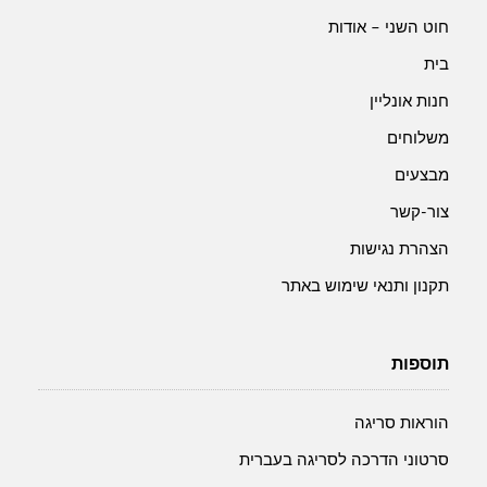
מנדלה-
חוט השני – אודות
20*20
בית
ס"מ
חנות אונליין
משלוחים
מבצעים
צור-קשר
הצהרת נגישות
תקנון ותנאי שימוש באתר
תוספות
הוראות סריגה
סרטוני הדרכה לסריגה בעברית