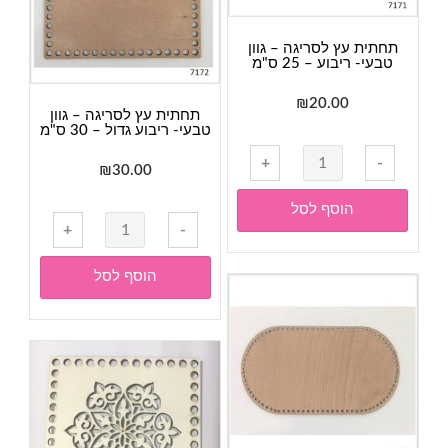
20
ס"מ
תחתית עץ לסריגה – גוון
טבעי- ריבוע – 25 ס"מ
₪
20.00
תחתית עץ לסריגה – גוון
טבעי- ריבוע גדול – 30 ס"מ
כמות
+
-
₪
30.00
של
תחתית
הוסף לסל
כמות
עץ
+
-
של
לסריגה
תחתית
-
הוסף לסל
עץ
גוון
לסריגה
טבעי-
-
ריבוע
גוון
-
טבעי-
25
ריבוע
ס"מ
גדול