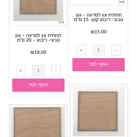
ס"מ
תחתית עץ לסריגה – גוון
טבעי- ריבוע קטן- 15 ס"מ
₪
15.00
תחתית עץ לסריגה – גוון
טבעי- ריבוע – 20 ס"מ
כמות
+
-
₪
18.00
של
תחתית
הוסף לסל
כמות
עץ
+
-
של
לסריגה
תחתית
-
הוסף לסל
עץ
גוון
לסריגה
טבעי-
-
ריבוע
גוון
קטן-
טבעי-
15
ריבוע
ס"מ
-