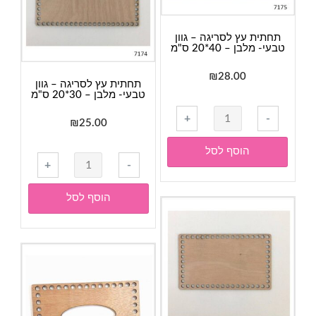
תחתית עץ לסריגה – גוון
טבעי- מלבן – 40*20 ס"מ
₪
28.00
תחתית עץ לסריגה – גוון
טבעי- מלבן – 30*20 ס"מ
כמות
+
-
₪
25.00
של
תחתית
הוסף לסל
כמות
עץ
+
-
של
לסריגה
תחתית
-
הוסף לסל
עץ
גוון
לסריגה
טבעי-
-
מלבן
גוון
-
טבעי-
40*20
מלבן
ס"מ
-