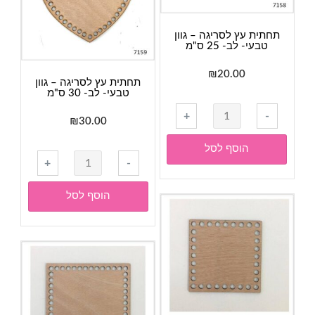
ס"מ
תחתית עץ לסריגה – גוון
טבעי- לב- 25 ס"מ
₪
20.00
תחתית עץ לסריגה – גוון
טבעי- לב- 30 ס"מ
כמות
+
-
₪
30.00
של
תחתית
הוסף לסל
כמות
עץ
+
-
של
לסריגה
תחתית
-
הוסף לסל
עץ
גוון
לסריגה
טבעי-
-
לב-
גוון
25
טבעי-
ס"מ
לב-
30