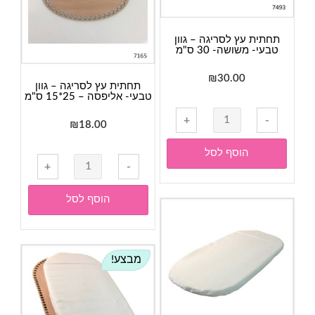
ס"מ
תחתית עץ לסריגה – גוון
טבעי- משושה- 30 ס"מ
₪
30.00
תחתית עץ לסריגה – גוון
טבעי- אליפסה – 25*15 ס"מ
כמות
+
-
₪
18.00
של
תחתית
הוסף לסל
כמות
עץ
+
-
של
לסריגה
תחתית
-
הוסף לסל
עץ
גוון
לסריגה
טבעי-
-
משושה-
מבצע!
גוון
30
טבעי-
ס"מ
אליפסה
-