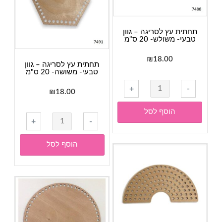
המוצר
תחתית עץ לסריגה – גוון
טבעי- משולש- 20 ס"מ
₪
18.00
תחתית עץ לסריגה – גוון
טבעי- משושה- 20 ס"מ
כמות
+
-
₪
18.00
של
תחתית
הוסף לסל
כמות
עץ
+
-
של
לסריגה
תחתית
-
הוסף לסל
עץ
גוון
לסריגה
טבעי-
-
משולש-
גוון
20
טבעי-
ס"מ
משושה-