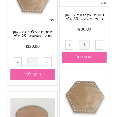
ס"מ
תחתית עץ לסריגה – גוון
טבעי- משולש- 30 ס"מ
₪
30.00
תחתית עץ לסריגה – גוון
טבעי- משושה- 25 ס"מ
כמות
+
-
₪
20.00
של
תחתית
הוסף לסל
כמות
עץ
+
-
של
לסריגה
תחתית
-
הוסף לסל
עץ
גוון
לסריגה
טבעי-
-
משולש-
גוון
30
טבעי-
ס"מ
משושה-
25