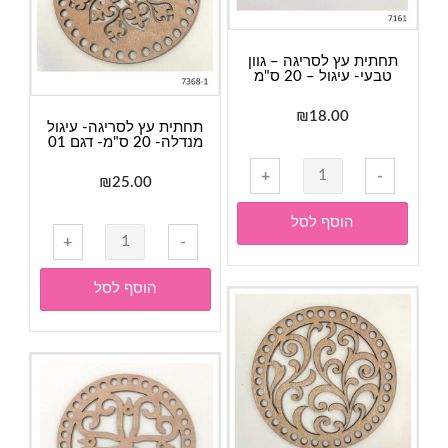
-
ס"מ
25
ס"מ
תחתית עץ לסריגה – גוון
טבעי- עיגול – 20 ס"מ
₪
18.00
תחתית עץ לסריגה- עיגול
מנדלה- 20 ס"מ- דגם 01
כמות
+
-
₪
25.00
של
תחתית
הוסף לסל
כמות
עץ
+
-
של
לסריגה
תחתית
-
הוסף לסל
עץ
גוון
לסריגה-
טבעי-
עיגול
עיגול
מנדלה-
-
20
20
ס"מ-
ס"מ