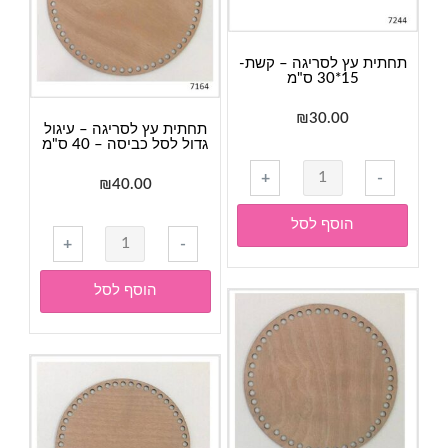
20
ס"מ
תחתית עץ לסריגה – קשת-
15*30 ס"מ
₪
30.00
תחתית עץ לסריגה – עיגול
גדול לסל כביסה – 40 ס"מ
כמות
+
-
₪
40.00
של
תחתית
הוסף לסל
כמות
עץ
+
-
של
לסריגה
תחתית
-
הוסף לסל
עץ
קשת-
לסריגה
15*30
-
ס"מ
עיגול
גדול
לסל