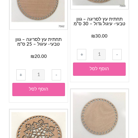
כביסה
-
40
תחתית עץ לסריגה – גוון
ס"מ
טבעי- עיגול גדול – 30 ס"מ
₪
30.00
תחתית עץ לסריגה – גוון
טבעי- עיגול – 25 ס"מ
כמות
+
-
₪
20.00
של
תחתית
הוסף לסל
כמות
עץ
+
-
של
לסריגה
תחתית
-
הוסף לסל
עץ
גוון
לסריגה
טבעי-
-
עיגול
גוון
גדול
טבעי-
-
עיגול
30