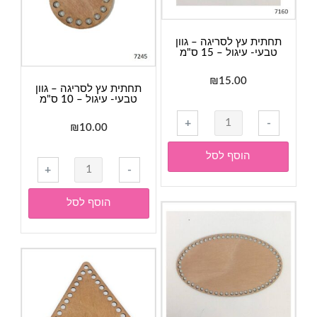
דגם
04
תחתית עץ לסריגה – גוון
טבעי- עיגול – 15 ס"מ
₪
15.00
תחתית עץ לסריגה – גוון
טבעי- עיגול – 10 ס"מ
כמות
+
-
₪
10.00
של
תחתית
הוסף לסל
כמות
עץ
+
-
של
לסריגה
תחתית
-
הוסף לסל
עץ
גוון
לסריגה
טבעי-
-
עיגול
גוון
-
טבעי-
15
עיגול
ס"מ