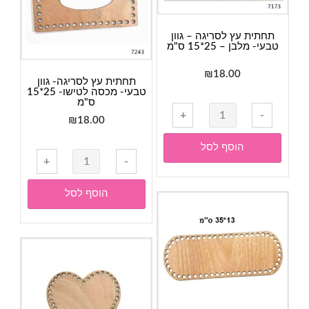
30*20
ס"מ
תחתית עץ לסריגה – גוון
טבעי- מלבן – 25*15 ס"מ
₪
18.00
תחתית עץ לסריגה- גוון
טבעי- מכסה לטישו- 25*15
ס"מ
כמות
+
-
₪
18.00
של
תחתית
הוסף לסל
כמות
עץ
+
-
של
לסריגה
תחתית
-
הוסף לסל
עץ
גוון
לסריגה-
טבעי-
גוון
מלבן
טבעי-
-
מכסה
25*15
לטישו-
ס"מ
25*15