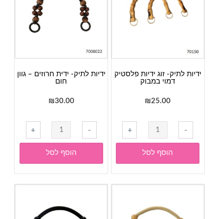
ידיות לתיק- זוג ידיות פלסטיק
ידיות לתיק- ידית חרוזים – גוון
דמוי במבוק
חום
₪
30.00
₪
25.00
כמות
+
-
+
-
של
ידיות
הוסף לסל
הוסף לסל
לתיק-
ידית
חרוזים
-
גוון