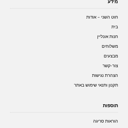
טבעי
שחור
מידע
חוט השני – אודות
בית
חנות אונליין
משלוחים
מבצעים
צור-קשר
הצהרת נגישות
תקנון ותנאי שימוש באתר
תוספות
הוראות סריגה