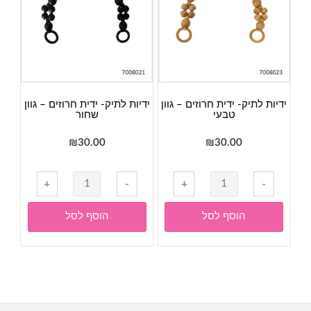
חום
ידיות לתיק- ידית חרוזים – גוון
ידיות לתיק- ידית חרוזים – גוון
טבעי
שחור
₪
30.00
₪
30.00
כמות
כמות
+
-
+
-
של
של
ידיות
ידיות
הוסף לסל
הוסף לסל
לתיק-
לתיק-
ידית
ידית
חרוזים
חרוזים
-
-
גוון
גוון