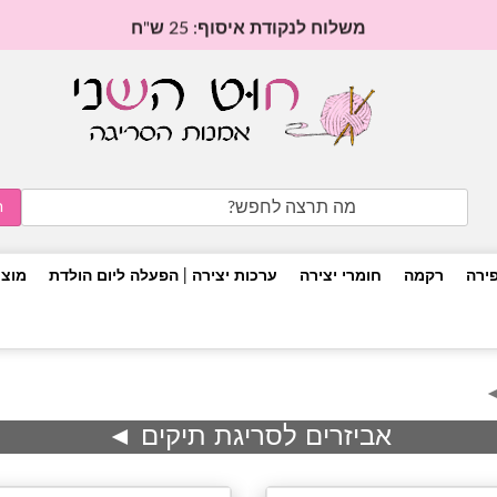
משלוח לנקודת איסוף: 25 ש"ח
Search
for:
פירה
רקמה
חומרי יצירה
ערכות יצירה | הפעלה ליום הולדת
מוצר
◄
אביזרים לסריגת תיקים ◄