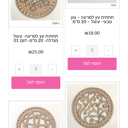
-
ס"מ
25
ס"מ
תחתית עץ לסריגה – גוון
טבעי- עיגול – 20 ס"מ
₪
18.00
תחתית עץ לסריגה- עיגול
מנדלה- 20 ס"מ- דגם 01
כמות
+
-
₪
25.00
של
תחתית
הוסף לסל
כמות
עץ
+
-
של
לסריגה
תחתית
-
הוסף לסל
עץ
גוון
לסריגה-
טבעי-
עיגול
עיגול
מנדלה-
-
20
20
ס"מ-
ס"מ