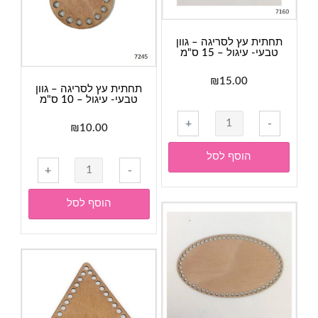
דגם
04
תחתית עץ לסריגה – גוון
טבעי- עיגול – 15 ס"מ
₪
15.00
תחתית עץ לסריגה – גוון
טבעי- עיגול – 10 ס"מ
כמות
+
-
₪
10.00
של
תחתית
הוסף לסל
כמות
עץ
+
-
של
לסריגה
תחתית
-
הוסף לסל
עץ
גוון
לסריגה
טבעי-
-
עיגול
גוון
-
טבעי-
15
עיגול
ס"מ