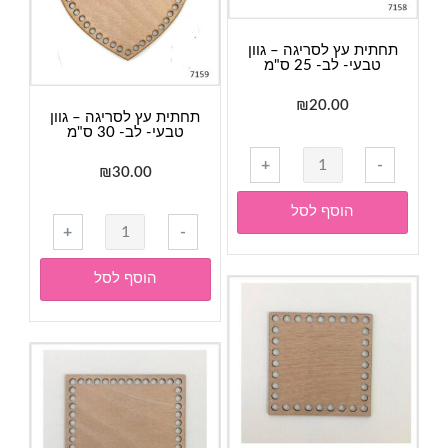
ס"מ
תחתית עץ לסריגה – גוון
טבעי- לב- 25 ס"מ
₪
20.00
תחתית עץ לסריגה – גוון
טבעי- לב- 30 ס"מ
כמות
+
-
₪
30.00
של
תחתית
הוסף לסל
כמות
עץ
+
-
של
לסריגה
תחתית
-
הוסף לסל
עץ
גוון
לסריגה
טבעי-
-
לב-
גוון
25
טבעי-
ס"מ
לב-
30