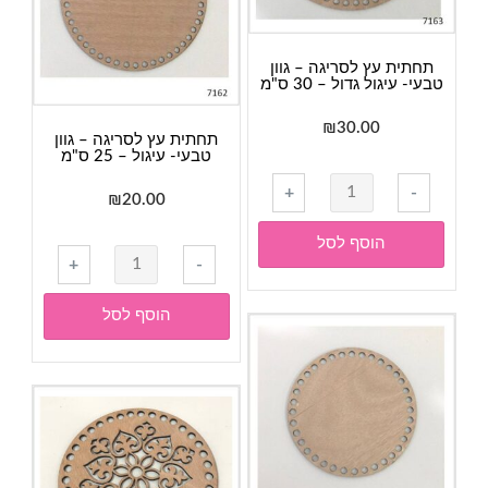
כביסה
-
40
תחתית עץ לסריגה – גוון
ס"מ
טבעי- עיגול גדול – 30 ס"מ
₪
30.00
תחתית עץ לסריגה – גוון
טבעי- עיגול – 25 ס"מ
כמות
+
-
₪
20.00
של
תחתית
הוסף לסל
כמות
עץ
+
-
של
לסריגה
תחתית
-
הוסף לסל
עץ
גוון
לסריגה
טבעי-
-
עיגול
גוון
גדול
טבעי-
-
עיגול
30