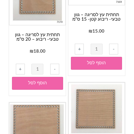
ס"מ
תחתית עץ לסריגה – גוון
טבעי- ריבוע קטן- 15 ס"מ
₪
15.00
תחתית עץ לסריגה – גוון
טבעי- ריבוע – 20 ס"מ
כמות
+
-
₪
18.00
של
תחתית
הוסף לסל
כמות
עץ
+
-
של
לסריגה
תחתית
-
הוסף לסל
עץ
גוון
לסריגה
טבעי-
-
ריבוע
גוון
קטן-
טבעי-
15
ריבוע
ס"מ
-