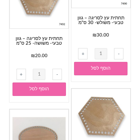
ס"מ
תחתית עץ לסריגה – גוון
טבעי- משולש- 30 ס"מ
₪
30.00
תחתית עץ לסריגה – גוון
טבעי- משושה- 25 ס"מ
כמות
+
-
₪
20.00
של
תחתית
הוסף לסל
כמות
עץ
+
-
של
לסריגה
תחתית
-
הוסף לסל
עץ
גוון
לסריגה
טבעי-
-
משולש-
גוון
30
טבעי-
ס"מ
משושה-
25