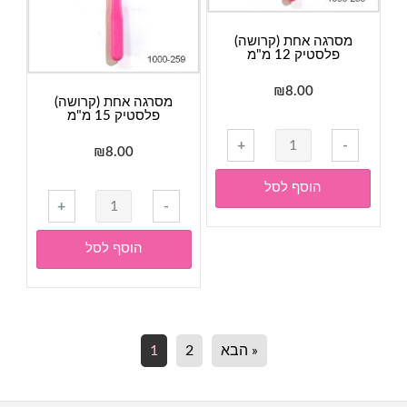
מסרגה אחת (קרושה)
פלסטיק 12 מ"מ
₪
8.00
מסרגה אחת (קרושה)
פלסטיק 15 מ"מ
כמות
+
-
₪
8.00
של
מסרגה
הוסף לסל
כמות
אחת
+
-
של
(קרושה)
מסרגה
פלסטיק
הוסף לסל
אחת
12
(קרושה)
מ"מ
פלסטיק
15
« הבא
2
1
מ"מ