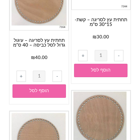
20
ס"מ
תחתית עץ לסריגה – קשת-
15*30 ס"מ
₪
30.00
תחתית עץ לסריגה – עיגול
גדול לסל כביסה – 40 ס"מ
כמות
+
-
₪
40.00
של
תחתית
הוסף לסל
כמות
עץ
+
-
של
לסריגה
תחתית
-
הוסף לסל
עץ
קשת-
לסריגה
15*30
-
ס"מ
עיגול
גדול
לסל