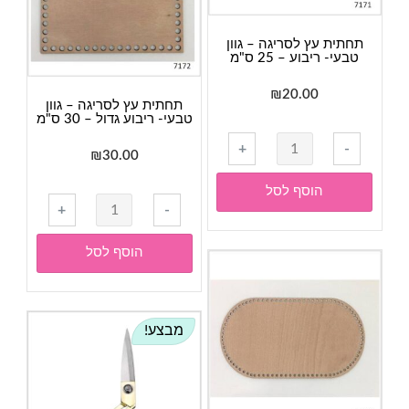
20
ס"מ
תחתית עץ לסריגה – גוון
טבעי- ריבוע – 25 ס"מ
₪
20.00
תחתית עץ לסריגה – גוון
טבעי- ריבוע גדול – 30 ס"מ
כמות
+
-
₪
30.00
של
תחתית
הוסף לסל
כמות
עץ
+
-
של
לסריגה
תחתית
-
הוסף לסל
עץ
גוון
לסריגה
טבעי-
-
ריבוע
מבצע!
גוון
-
טבעי-
25
ריבוע
ס"מ
גדול