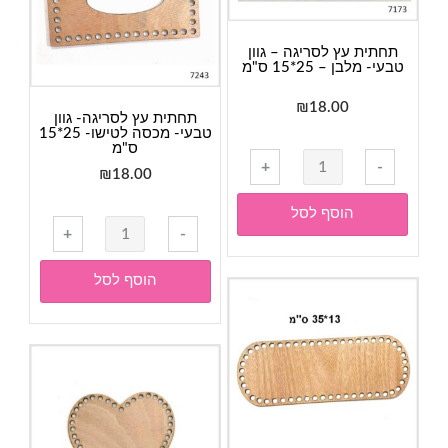
30*20
ס"מ
תחתית עץ לסריגה – גוון
טבעי- מלבן – 25*15 ס"מ
₪
18.00
תחתית עץ לסריגה- גוון
טבעי- מכסה לטישו- 25*15
ס"מ
כמות
+
-
₪
18.00
של
תחתית
הוסף לסל
כמות
עץ
+
-
של
לסריגה
תחתית
-
הוסף לסל
עץ
גוון
לסריגה-
טבעי-
גוון
מלבן
טבעי-
-
מכסה
25*15
לטישו-
ס"מ
25*15