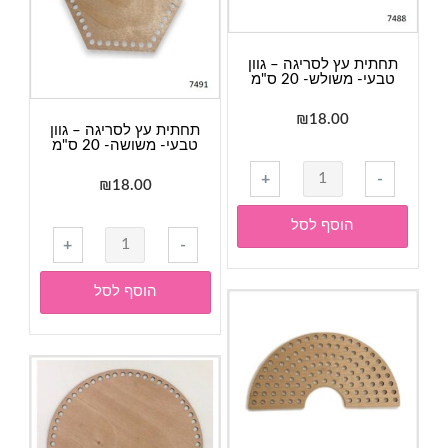
המוצר
תחתית עץ לסריגה – גוון
טבעי- משולש- 20 ס"מ
₪
18.00
תחתית עץ לסריגה – גוון
טבעי- משושה- 20 ס"מ
כמות
+
-
₪
18.00
של
תחתית
הוסף לסל
כמות
עץ
+
-
של
לסריגה
תחתית
-
הוסף לסל
עץ
גוון
לסריגה
טבעי-
-
משולש-
גוון
20
טבעי-
ס"מ
משושה-