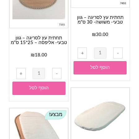
ס"מ
תחתית עץ לסריגה – גוון
טבעי- משושה- 30 ס"מ
₪
30.00
תחתית עץ לסריגה – גוון
טבעי- אליפסה – 25*15 ס"מ
כמות
+
-
₪
18.00
של
תחתית
הוסף לסל
כמות
עץ
+
-
של
לסריגה
תחתית
-
הוסף לסל
עץ
גוון
לסריגה
טבעי-
-
משושה-
מבצע!
גוון
30
טבעי-
ס"מ
אליפסה
-