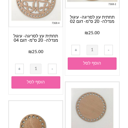
דגם
01
תחתית עץ לסריגה- עיגול
מנדלה- 20 ס"מ- דגם 02
₪
25.00
תחתית עץ לסריגה- עיגול
מנדלה- 20 ס"מ- דגם 04
כמות
+
-
₪
25.00
של
תחתית
הוסף לסל
כמות
עץ
+
-
של
לסריגה-
תחתית
עיגול
הוסף לסל
עץ
מנדלה-
לסריגה-
20
עיגול
ס"מ-
מנדלה-
דגם
20
02
ס"מ-