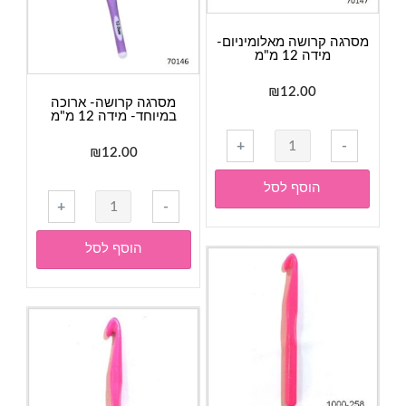
מסרגה קרושה מאלומיניום-
מידה 12 מ"מ
₪
12.00
מסרגה קרושה- ארוכה
במיוחד- מידה 12 מ"מ
כמות
+
-
₪
12.00
של
מסרגה
הוסף לסל
כמות
קרושה
+
-
של
מאלומיניום-
מסרגה
מידה
הוסף לסל
קרושה-
12
ארוכה
מ"מ
במיוחד-
מידה
12
מ"מ