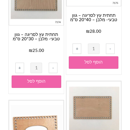
תחתית עץ לסריגה – גוון
טבעי- מלבן – 40*20 ס"מ
₪
28.00
תחתית עץ לסריגה – גוון
טבעי- מלבן – 30*20 ס"מ
כמות
+
-
₪
25.00
של
תחתית
הוסף לסל
כמות
עץ
+
-
של
לסריגה
תחתית
-
הוסף לסל
עץ
גוון
לסריגה
טבעי-
-
מלבן
גוון
-
טבעי-
40*20
מלבן
ס"מ
-