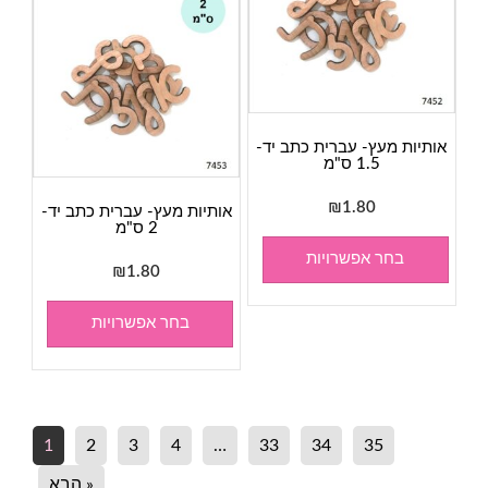
אותיות מעץ- עברית כתב יד-
1.5 ס"מ
₪
1.80
אותיות מעץ- עברית כתב יד-
2 ס"מ
בחר אפשרויות
₪
1.80
בחר אפשרויות
1
2
3
4
…
33
34
35
« הבא