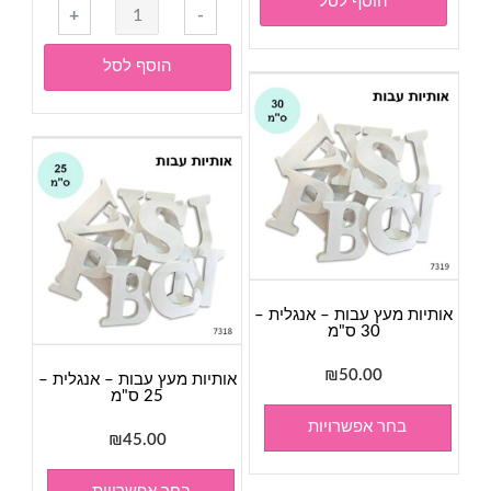
הוסף לסל
כמות
+
-
עץ
של
ליצירה-
חיתוכי
הוסף לסל
סוס
עץ
נדנדה
ליצירה-
הגה
אוניה
אותיות מעץ עבות – אנגלית –
30 ס"מ
₪
50.00
אותיות מעץ עבות – אנגלית –
25 ס"מ
בחר אפשרויות
₪
45.00