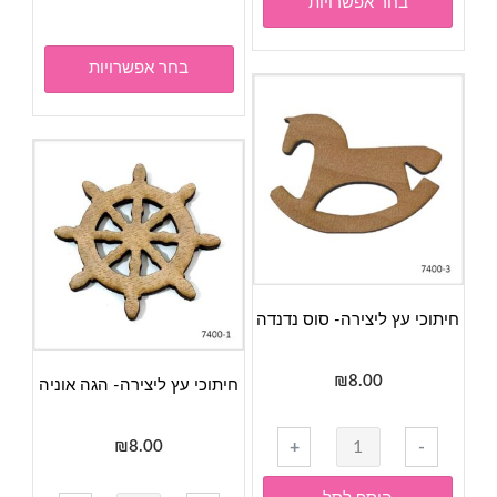
זה
בחר אפשרויות
סוגים.
עד
יש
ניתן
מספר
בחר אפשרויות
לבחור
סוגים.
את
ניתן
האפשרויות
לבחור
בעמוד
את
המוצר
האפשר
בעמוד
המוצר
חיתוכי עץ ליצירה- סוס נדנדה
₪
8.00
חיתוכי עץ ליצירה- הגה אוניה
כמות
₪
8.00
+
-
של
חיתוכי